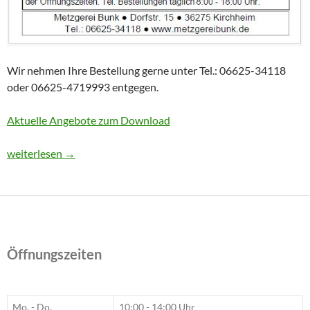
Wir nehmen Ihre Bestellung gerne unter Tel.: 06625-34118
oder 06625-4719993 entgegen.
Aktuelle Angebote zum Download
Aktuelles Angebot
weiterlesen
→
Öffnungszeiten
Mo. - Do.
10:00 - 14:00 Uhr