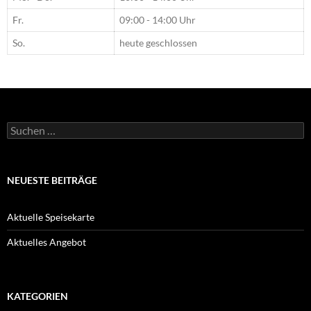
Fr.
09:00 - 14:00 Uhr
So.
heute geschlossen
Suchen
nach:
NEUESTE BEITRÄGE
Aktuelle Speisekarte
Aktuelles Angebot
KATEGORIEN