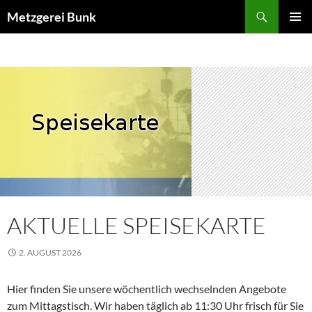
Suchen
Metzgerei Bunk
ZUM
PRIMÄR
INHALT
MENÜ
SPRINGEN
AKTUELLE SPEISEKARTE
2. AUGUST 2026
Hier finden Sie unsere wöchentlich wechselnden Angebote
zum Mittagstisch. Wir haben täglich ab 11:30 Uhr frisch für Sie