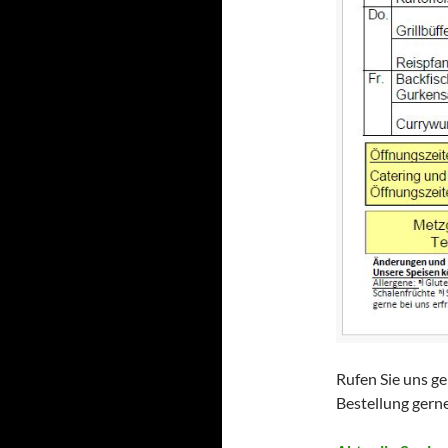
Rufen Sie uns g
Bestellung gern