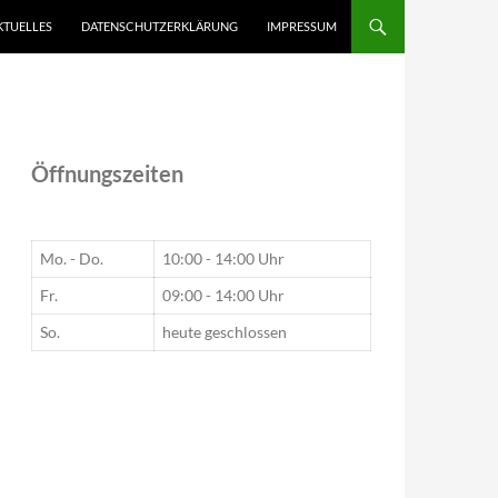
KTUELLES
DATENSCHUTZERKLÄRUNG
IMPRESSUM
Öffnungszeiten
Mo. - Do.
10:00 - 14:00 Uhr
Fr.
09:00 - 14:00 Uhr
So.
heute geschlossen