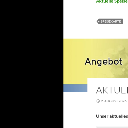
Aktuelle Speis
SPEISEKARTE
AKTUE
2. AUGUST 2026
Unser aktuelle