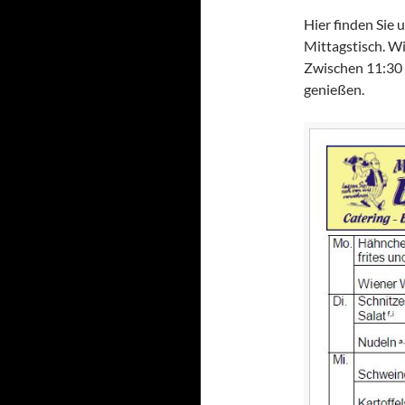
Hier finden Sie
Mittagstisch. Wi
Zwischen 11:30 
genießen.