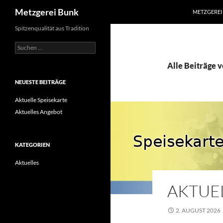
ZUM INHAL
Suchen
Metzgerei Bunk
METZGEREI
Spitzenqualität aus Tradition
Suchen
nach:
Alle Beiträge 
NEUESTE BEITRÄGE
Aktuelle Speisekarte
Aktuelles Angebot
KATEGORIEN
Aktuelles
AKTUEL
2. AUGUST 2026