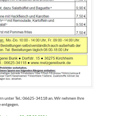
ern unter Tel.: 06625-34118 an. Wir nehmen Ihre
e entgegen.