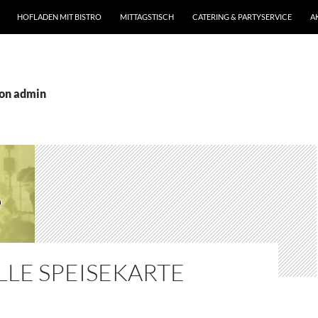
T SPRINGEN
HOFLADEN MIT BISTRO
MITTAGSTISCH
CATERING & PARTYSERVICE
A
von admin
LE SPEISEKARTE