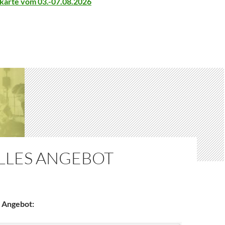
ekarte vom 03.-07.08.2026
LLES ANGEBOT
s Angebot: