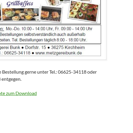
 Bestellung gerne unter Tel.: 06625-34118 oder
entgegen.
ote zum Download
ot